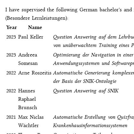
I have supervised the following German bachelor's and 
(Besondere Lernleistungen):
Year
Name
2023
Paul Keller
Question Answering auf dem Lehrbuc
von unüberwachtem Training eines P
2023
Andreea
Optimierung der Navigation in einer
Somesan
Anwendungssystemen und Softwarepr
2022
Arne Roszeitis
Automatische Generierung komplexe
der Basis der SNIK-Ontologie
2022
Hannes
Question Answering auf SNIK
Raphael
Brunsch
2021
Max Niclas
Automatische Erstellung von Quizfra
Wächtler
Krankenhausinformationssystemen