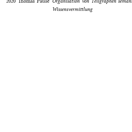
2020
Thomas Pause
Organisation von Teilgraphen semant
Wissensvermittlung